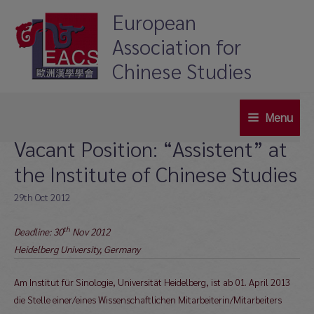
Skip
European
to
Association for
content
Chinese Studies
Menu
Main
Vacant Position: “Assistent” at
Menu
the Institute of Chinese Studies
29th Oct 2012
th
Deadline: 30
Nov 2012
Heidelberg University, Germany
Am Institut für Sinologie, Universität Heidelberg, ist ab 01. April 2013
die Stelle einer/eines Wissenschaftlichen Mitarbeiterin/Mitarbeiters